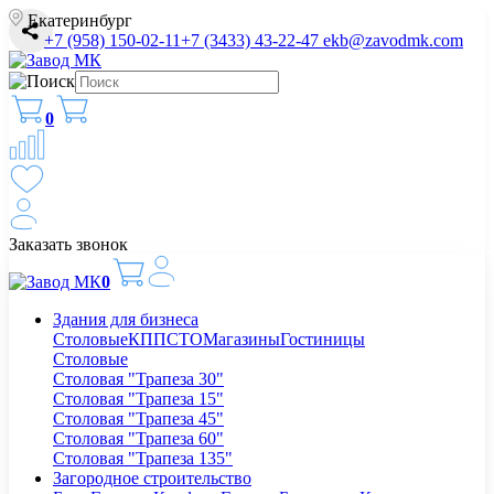
Екатеринбург
+7 (958) 150-02-11
+7 (3433) 43-22-47
ekb@zavodmk.com
0
Заказать звонок
0
Здания для бизнеса
Столовые
КПП
СТО
Магазины
Гостиницы
Столовые
Столовая "Трапеза 30"
Столовая "Трапеза 15"
Столовая "Трапеза 45"
Столовая "Трапеза 60"
Столовая "Трапеза 135"
Загородное строительство