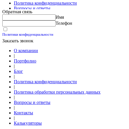
Политика конфиденциальности
Вопросы и ответы
Обратная связь
Контакты
Имя
Калькуляторы
Телефон
Принимаю условия
Политики конфиденциальности
Заказать звонок
О компании
|
Портфолио
|
Блог
|
Политика конфиденциальности
|
Политика обработки персональных данных
|
Вопросы и ответы
|
Контакты
|
Калькуляторы