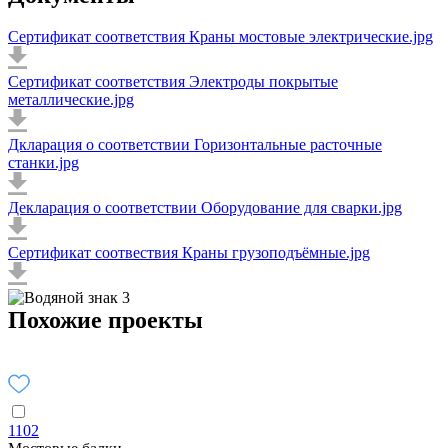
Сертификат соответствия Краны мостовые электрические.jpg
Сертификат соответствия Электроды покрытые
металлические.jpg
Дкларация о соответствии Горизонтальные расточные
станки.jpg
Декларация о соответствии Оборудование для сварки.jpg
Сертификат соотвествия Краны грузоподъёмные.jpg
Похожие проекты
1102