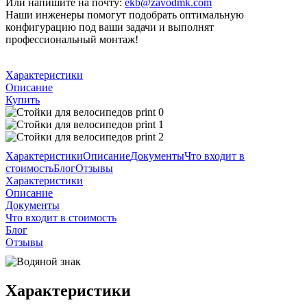
Или напишите на почту:
ekb@zavodmk.com
Наши инженеры помогут подобрать оптимальную
конфигурацию под ваши задачи и выполнят
профессиональный монтаж!
Характеристики
Описание
Купить
Характеристики
Описание
Документы
Что входит в
стоимость
Блог
Отзывы
Характеристики
Описание
Документы
Что входит в стоимость
Блог
Отзывы
Характеристики