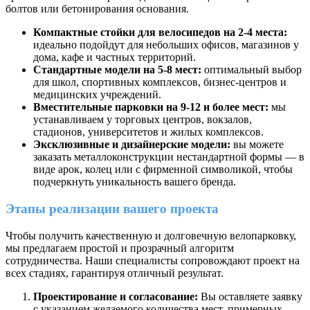
болтов или бетонирования основания.
Компактные стойки для велосипедов на 2-4 места:
идеально подойдут для небольших офисов, магазинов у
дома, кафе и частных территорий.
Стандартные модели на 5-8 мест:
оптимальный выбор
для школ, спортивных комплексов, бизнес-центров и
медицинских учреждений.
Вместительные парковки на 9-12 и более мест:
мы
устанавливаем у торговых центров, вокзалов,
стадионов, университетов и жилых комплексов.
Эксклюзивные и дизайнерские модели:
вы можете
заказать металлоконструкции нестандартной формы — в
виде арок, колец или с фирменной символикой, чтобы
подчеркнуть уникальность вашего бренда.
Этапы реализации вашего проекта
Чтобы получить качественную и долговечную велопарковку,
мы предлагаем простой и прозрачный алгоритм
сотрудничества. Наши специалисты сопровождают проект на
всех стадиях, гарантируя отличный результат.
Проектирование и согласование:
Вы оставляете заявку
с указанием желаемого количества мест, примерных