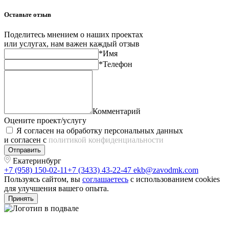
Оставьте отзыв
Поделитесь мнением о наших проектах
или услугах, нам важен каждый отзыв
*Имя
*Телефон
Комментарий
Оцените проект/услугу
Я согласен на обработку персональных данных
и согласен с
политикой конфиденциальности
Отправить
Екатеринбург
+7 (958) 150-02-11
+7 (3433) 43-22-47
ekb@zavodmk.com
Пользуясь сайтом, вы
соглашаетесь
с использованием cookies
для улучшения вашего опыта.
Принять