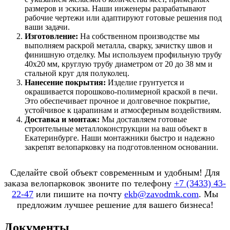
размеров и эскиза. Наши инженеры разрабатывают
рабочие чертежи или адаптируют готовые решения под
ваши задачи.
Изготовление:
На собственном производстве мы
выполняем раскрой металла, сварку, зачистку швов и
финишную отделку. Мы используем профильную трубу
40x20 мм, круглую трубу диаметром от 20 до 38 мм и
стальной круг для полуколец.
Нанесение покрытия:
Изделие грунтуется и
окрашивается порошково-полимерной краской в печи.
Это обеспечивает прочное и долговечное покрытие,
устойчивое к царапинам и атмосферным воздействиям.
Доставка и монтаж:
Мы доставляем готовые
строительные металлоконструкции на ваш объект в
Екатеринбурге. Наши монтажники быстро и надежно
закрепят велопарковку на подготовленном основании.
Сделайте свой объект современным и удобным! Для
заказа велопарковок звоните по телефону
+7 (3433) 43-
22-47
или пишите на почту
ekb@zavodmk.com
. Мы
предложим лучшее решение для вашего бизнеса!
Документы