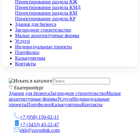
Проектирование раздела КЖ
Проектирование раздела КМД
Проектирование раздела КМ
Проектирование раздела КР
Здания для бизнеса
Загородное строительство
Малые архитектурные формы
Услуги
Индивидуальные проекты
Портфолио
Калькуляторы
Контакты
Екатеринбург
Здания для бизнеса
Загородное строительство
Малые
архитектурные формы
Услуги
Индивидуальные
проекты
Портфолио
Калькуляторы
Контакты
+7 (958) 150-02-11
+7 (3433) 43-22-47
ekb@zavodmk.com