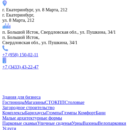
г. Екатеринбург, ул. 8 Марта, 212
г. Екатеринбург,
ул. 8 Марта, 212
​п. Большой Исток, Свердловская обл., ул. Пушкина, 34/1
​п. Большой Исток,
Свердловская обл., ул. Пушкина, 34/1
+7 (958) 150-02-11
+7 (3433) 43-22-47
Здания для бизнеса
Гостиницы
Магазины
СТО
КПП
Столовые
Загородное строительство
Комплексы
Барнхаусы
Глэмпы
Глэмпы Комфорт
Бани
Малые архитектурные формы
Парковые скамьи
Уличные сиденья
Урны
Вазоны
Велопарковки
Услуги