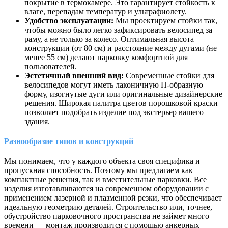
покрытие в термокамере. Это гарантирует стойкость к
влаге, перепадам температур и ультрафиолету.
Удобство эксплуатации:
Мы проектируем стойки так,
чтобы можно было легко зафиксировать велосипед за
раму, а не только за колесо. Оптимальная высота
конструкции (от 80 см) и расстояние между дугами (не
менее 55 см) делают парковку комфортной для
пользователей.
Эстетичный внешний вид:
Современные стойки для
велосипедов могут иметь лаконичную П-образную
форму, изогнутые дуги или оригинальные дизайнерские
решения. Широкая палитра цветов порошковой краски
позволяет подобрать изделие под экстерьер вашего
здания.
Разнообразие типов и конструкций
Мы понимаем, что у каждого объекта своя специфика и
пропускная способность. Поэтому мы предлагаем как
компактные решения, так и вместительные парковки. Все
изделия изготавливаются на современном оборудовании с
применением лазерной и плазменной резки, что обеспечивает
идеальную геометрию деталей. Строительство или, точнее,
обустройство парковочного пространства не займет много
времени — монтаж производится с помощью анкерных