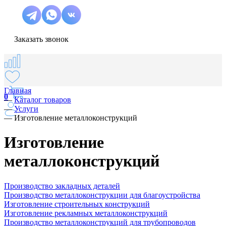
Заказать звонок
Главная
0
—
Каталог товаров
—
Услуги
—
Изготовление металлоконструкций
Изготовление
металлоконструкций
Производство закладных деталей
Производство металлоконструкции для благоустройства
Изготовление строительных конструкций
Изготовление рекламных металлоконструкций
Производство металлоконструкций для трубопроводов