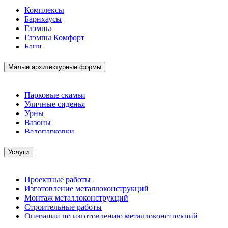
Комплексы
Барнхаусы
Глэмпы
Глэмпы Комфорт
Бани
Малые архитектурные формы
Парковые скамьи
Уличные сиденья
Урны
Вазоны
Велопарковки
Услуги
Проектные работы
Изготовление металлоконструкций
Монтаж металлоконструкций
Строительные работы
Операции по изготовлению металлоконструкций
Демонтажные работы