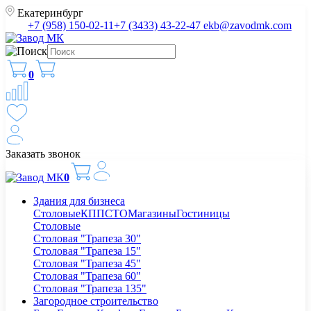
Екатеринбург
+7 (958) 150-02-11
+7 (3433) 43-22-47
ekb@zavodmk.com
0
Заказать звонок
0
Здания для бизнеса
Столовые
КПП
СТО
Магазины
Гостиницы
Столовые
Столовая "Трапеза 30"
Столовая "Трапеза 15"
Столовая "Трапеза 45"
Столовая "Трапеза 60"
Столовая "Трапеза 135"
Загородное строительство