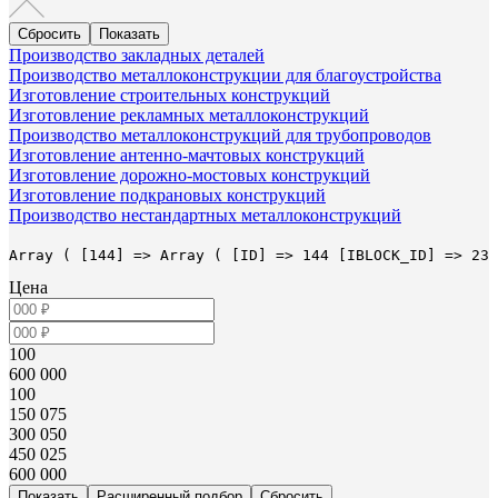
Производство закладных деталей
Производство металлоконструкции для благоустройства
Изготовление строительных конструкций
Изготовление рекламных металлоконструкций
Производство металлоконструкций для трубопроводов
Изготовление антенно-мачтовых конструкций
Изготовление дорожно-мостовых конструкций
Изготовление подкрановых конструкций
Производство нестандартных металлоконструкций
Array ( [144] => Array ( [ID] => 144 [IBLOCK_ID] => 23 
Цена
100
600 000
100
150 075
300 050
450 025
600 000
Расширенный подбор