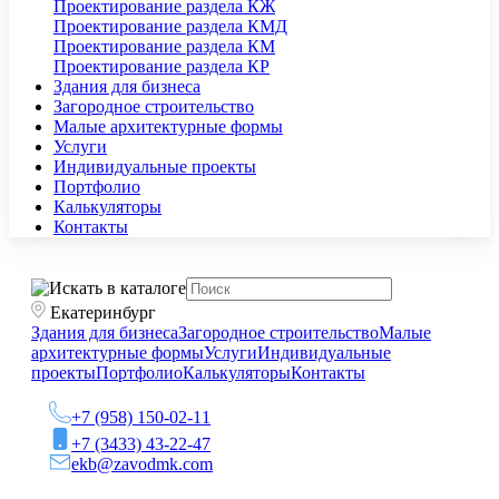
Проектирование раздела КЖ
Проектирование раздела КМД
Проектирование раздела КМ
Проектирование раздела КР
Здания для бизнеса
Загородное строительство
Малые архитектурные формы
Услуги
Индивидуальные проекты
Портфолио
Калькуляторы
Контакты
Екатеринбург
Здания для бизнеса
Загородное строительство
Малые
архитектурные формы
Услуги
Индивидуальные
проекты
Портфолио
Калькуляторы
Контакты
+7 (958) 150-02-11
+7 (3433) 43-22-47
ekb@zavodmk.com