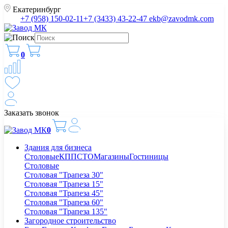
Екатеринбург
+7 (958) 150-02-11
+7 (3433) 43-22-47
ekb@zavodmk.com
0
Заказать звонок
0
Здания для бизнеса
Столовые
КПП
СТО
Магазины
Гостиницы
Столовые
Столовая "Трапеза 30"
Столовая "Трапеза 15"
Столовая "Трапеза 45"
Столовая "Трапеза 60"
Столовая "Трапеза 135"
Загородное строительство