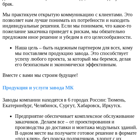
брак.
Мы практикуем открытую коммуникацию с клиентами. Это
позволяет нам лучше понимать их потребности и находить
индивидуальные решения. Если мы понимаем, что какое-то
пожелание заказчика приведет к рискам, мы обязательно
предложим иное решение и убедим в его целесообразности.
Наша цель – быть надежным партнером для всех, кому
мы поставляем продукцию завода. Это способствует
успеху любого проекта, за который мы беремся, делая
его безопасным и экономически эффективным.
Вместе с вами мы строим будущее!
Продукция и услуги завода МК
Заводы компании находятся в 6 городах России: Тюмень,
Екатеринбург, Челябинск, Сургут, Хабаровск, Иркутск.
Предприятие обеспечивает комплексное обслуживание
заказчиков. Делаем все – от проектирования и
производства до доставки и монтажа модульных зданий.
В одном месте вы получаете готовое решение в формате
«под ключ», без поиска подрядчиков, хлопот с их