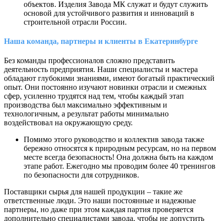
объектов. Изделия Завода МК служат и будут служить
основой для устойчивого развития и инноваций в
строительной отрасли России.
Наша команда, партнеры и клиенты в Екатеринбурге
Без команды профессионалов сложно представить
деятельность предприятия. Наши специалисты и мастера
обладают глубокими знаниями, имеют богатый практический
опыт. Они постоянно изучают новинки отрасли и смежных
сфер, усиленно трудятся над тем, чтобы каждый этап
производства был максимально эффективным и
технологичным, а результат работы минимально
воздействовал на окружающую среду.
Помимо этого руководство и коллектив завода также
бережно относятся к природным ресурсам, но на первом
месте всегда безопасность! Она должна быть на каждом
этапе работ. Ежегодно мы проводим более 40 тренингов
по безопасности для сотрудников.
Поставщики сырья для нашей продукции – такие же
ответственные люди. Это наши постоянные и надежные
партнеры, но даже при этом каждая партия проверяется
дополнительно специалистами завода, чтобы не допустить