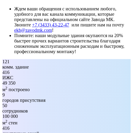
Ждем ваши обращения с использованием любого,
удобного для вас канала коммуникации, которые
представлены на официальном сайте Завода МК.
Звоните
+7 (3433) 43-22-47
или пишите нам на почту
ekb@zavodmk.com
!
Помните: наши модульные здания окупаются на 20%
быстрее прочих вариантов строительства благодаря
сниженным эксплуатационным расходам и быстрому,
профессиональному монтажу!
121
комм. здание
416
ИЖС
49 350
2
м
построено
9
городов присутствия
50
сотрудников
100 000
2
м
стен
416