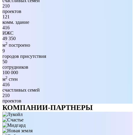
счастливых семей
210
проектов
121
комм. здание
416
ИЖС
49 350
2
м
построено
9
городов присутствия
50
сотрудников
100 000
2
м
стен
416
счастливых семей
210
проектов
КОМПАНИИ-ПАРТНЕРЫ