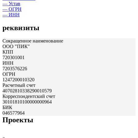
— Устав
— ОГРН
— ИНН
реквизиты
Сокращенное наименование
ООО "ПИК"
КПП
720301001
ИНН
7203576226
ОГРН
1247200010320
Расчетный счет
40702810338290010579
Корреспондентский счет
30101810100000000964
БИК
046577964
Проекты