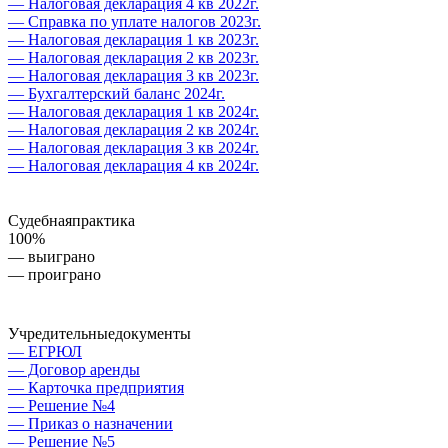
— Налоговая декларация 4 кв 2022г.
— Справка по уплате налогов 2023г.
— Налоговая декларация 1 кв 2023г.
— Налоговая декларация 2 кв 2023г.
— Налоговая декларация 3 кв 2023г.
— Бухгалтерский баланс 2024г.
— Налоговая декларация 1 кв 2024г.
— Налоговая декларация 2 кв 2024г.
— Налоговая декларация 3 кв 2024г.
— Налоговая декларация 4 кв 2024г.
Судебная
практика
100%
— выиграно
— проиграно
Учредительные
документы
— ЕГРЮЛ
— Договор аренды
— Карточка предприятия
— Решение №4
— Приказ о назначении
— Решение №5