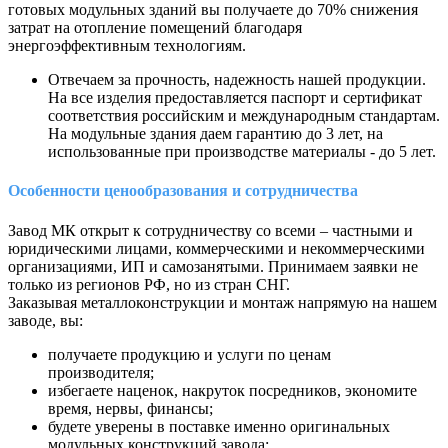
готовых модульных зданий вы получаете до 70% снижения
затрат на отопление помещений благодаря
энергоэффективным технологиям.
Отвечаем за прочность, надежность нашей продукции.
На все изделия предоставляется паспорт и сертификат
соответствия российским и международным стандартам.
На модульные здания даем гарантию до 3 лет, на
использованные при производстве материалы - до 5 лет.
Особенности ценообразования и сотрудничества
Завод МК открыт к сотрудничеству со всеми – частными и
юридическими лицами, коммерческими и некоммерческими
организациями, ИП и самозанятыми. Принимаем заявки не
только из регионов РФ, но из стран СНГ.
Заказывая металлоконструкции и монтаж напрямую на нашем
заводе, вы:
получаете продукцию и услуги по ценам
производителя;
избегаете наценок, накруток посредников, экономите
время, нервы, финансы;
будете уверены в поставке именно оригинальных
модульных конструкций завода;