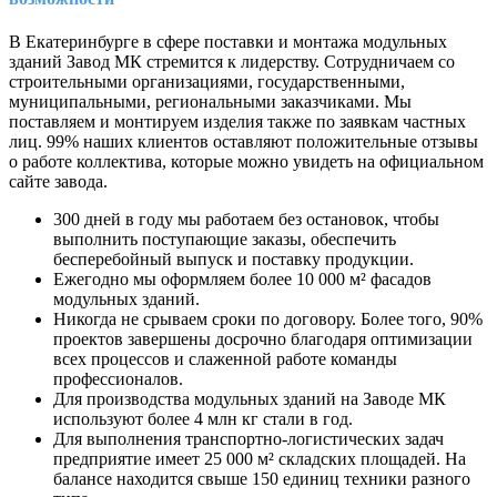
В Екатеринбурге в сфере поставки и монтажа модульных
зданий Завод МК стремится к лидерству. Сотрудничаем со
строительными организациями, государственными,
муниципальными, региональными заказчиками. Мы
поставляем и монтируем изделия также по заявкам частных
лиц. 99% наших клиентов оставляют положительные отзывы
о работе коллектива, которые можно увидеть на официальном
сайте завода.
300 дней в году мы работаем без остановок, чтобы
выполнить поступающие заказы, обеспечить
бесперебойный выпуск и поставку продукции.
Ежегодно мы оформляем более 10 000 м² фасадов
модульных зданий.
Никогда не срываем сроки по договору. Более того, 90%
проектов завершены досрочно благодаря оптимизации
всех процессов и слаженной работе команды
профессионалов.
Для производства модульных зданий на Заводе МК
используют более 4 млн кг стали в год.
Для выполнения транспортно-логистических задач
предприятие имеет 25 000 м² складских площадей. На
балансе находится свыше 150 единиц техники разного