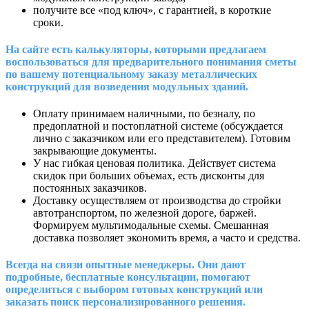
получите все «под ключ», с гарантией, в короткие
сроки.
На сайте есть калькуляторы, которыми предлагаем
воспользоваться для предварительного понимания сметы
по вашему потенциальному заказу металлических
конструкций для возведения модульных зданий.
Оплату принимаем наличными, по безналу, по
предоплатной и постоплатной системе (обсуждается
лично с заказчиком или его представителем). Готовим
закрывающие документы.
У нас гибкая ценовая политика. Действует система
скидок при больших объемах, есть дисконты для
постоянных заказчиков.
Доставку осуществляем от производства до стройки
автотранспортом, по железной дороге, баржей.
Формируем мультимодальные схемы. Смешанная
доставка позволяет экономить время, а часто и средства.
Всегда на связи опытные менеджеры. Они дают
подробные, бесплатные консультации, помогают
определиться с выбором готовых конструкций или
заказать поиск персонализированного решения.