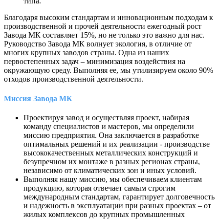
типа.
Благодаря высоким стандартам и инновационным подходам к
производственной и прочей деятельности ежегодный рост
Завода МК составляет 15%, но не только это важно для нас.
Руководство Завода МК волнует экология, в отличие от
многих крупных заводов страны. Одна из наших
первостепенных задач – минимизация воздействия на
окружающую среду. Выполняя ее, мы утилизируем около 90%
отходов производственной деятельности.
Миссия Завода МК
Проектируя завод и осуществляя проект, набирая
команду специалистов и мастеров, мы определили
миссию предприятия. Она заключается в разработке
оптимальных решений и их реализации - производстве
высококачественных металлических конструкций и
безупречном их монтаже в разных регионах страны,
независимо от климатических зон и иных условий.
Выполняя нашу миссию, мы обеспечиваем клиентам
продукцию, которая отвечает самым строгим
международным стандартам, гарантирует долговечность
и надежность в эксплуатации при разных проектах – от
жилых комплексов до крупных промышленных