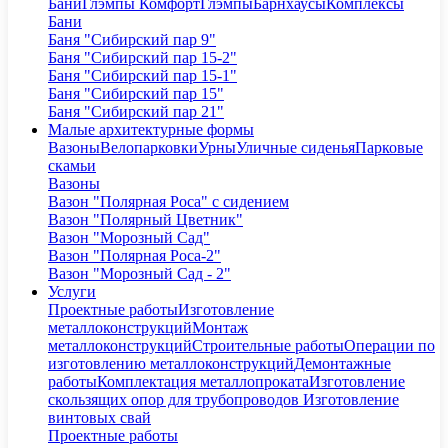
Бани
Глэмпы Комфорт
Глэмпы
Барнхаусы
Комплексы
Бани
Баня "Сибирский пар 9"
Баня "Сибирский пар 15-2"
Баня "Сибирский пар 15-1"
Баня "Сибирский пар 15"
Баня "Сибирский пар 21"
Малые архитектурные формы
Вазоны
Велопарковки
Урны
Уличные сиденья
Парковые
скамьи
Вазоны
Вазон "Полярная Роса" с сидением
Вазон "Полярный Цветник"
Вазон "Морозный Сад"
Вазон "Полярная Роса-2"
Вазон "Морозный Сад - 2"
Услуги
Проектные работы
Изготовление
металлоконструкций
Монтаж
металлоконструкций
Строительные работы
Операции по
изготовлению металлоконструкций
Демонтажные
работы
Комплектация металлопроката
Изготовление
скользящих опор для трубопроводов
Изготовление
винтовых свай
Проектные работы