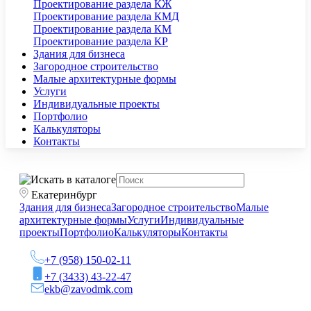
Проектирование раздела КЖ
Проектирование раздела КМД
Проектирование раздела КМ
Проектирование раздела КР
Здания для бизнеса
Загородное строительство
Малые архитектурные формы
Услуги
Индивидуальные проекты
Портфолио
Калькуляторы
Контакты
Екатеринбург
Здания для бизнеса
Загородное строительство
Малые
архитектурные формы
Услуги
Индивидуальные
проекты
Портфолио
Калькуляторы
Контакты
+7 (958) 150-02-11
+7 (3433) 43-22-47
ekb@zavodmk.com